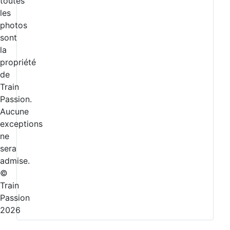
toutes
les
photos
sont
la
propriété
de
Train
Passion.
Aucune
exceptions
ne
sera
admise.
©
Train
Passion
2026