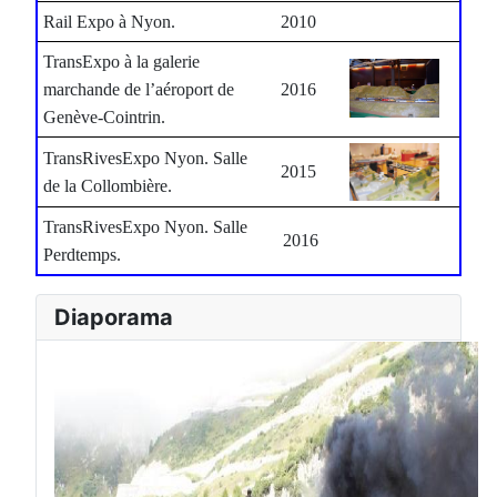
Rail Expo à Nyon.
2010
TransExpo à la galerie
marchande de l’aéroport de
2016
Genève-Cointrin.
TransRivesExpo Nyon. Salle
2015
de la Collombière.
TransRivesExpo Nyon. Salle
2016
Perdtemps.
Diaporama