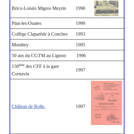
Brico-Loisirs Migros Meyrin
1990
Plan-les-Ouates
1990
Collège Claparède à Conches
1993
Monthey
1995
50 ans du CGTM au Lignon
1996
ème
150
des CFF à la gare
1997
Cornavin
Château de Rolle.
1997