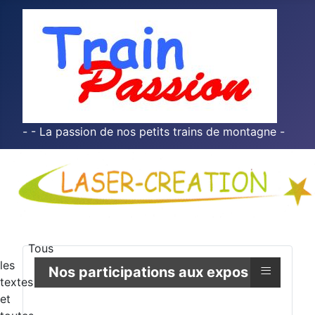
- - La passion de nos petits trains de montagne -
Tous
les
≡
Nos participations aux expos
textes
et