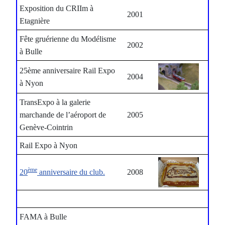
Exposition du CRIIm à
2001
Etagnière
Fête gruérienne du Modélisme
2002
à Bulle
25ème anniversaire Rail Expo
2004
à Nyon
TransExpo à la galerie
marchande de l’aéroport de
2005
Genève-Cointrin
Rail Expo à Nyon
ème
20
anniversaire du club.
2008
FAMA à Bulle