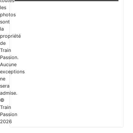
toutes
les
photos
sont
la
propriété
de
Train
Passion.
Aucune
exceptions
ne
sera
admise.
©
Train
Passion
2026