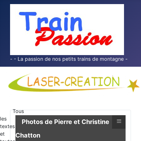
- - La passion de nos petits trains de montagne -
Tous
les
≡
Photos de Pierre et Christine
textes
et
Chatton