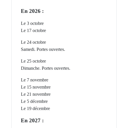
En 2026 :
Le 3 octobre
Le 17 octobre
Le 24 octobre
Samedi. Portes ouvertes.
Le 25 octobre
Dimanche. P
ortes ouvertes.
Le 7 novembre
Le 15 novembre
Le 21 novembre
Le 5 décembre
Le 19 décembre
En 2027 :